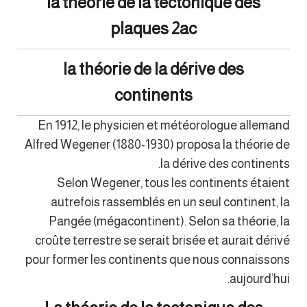
la théorie de la tectonique des
plaques 2ac
la théorie de la dérive des
continents
En 1912, le physicien et météorologue allemand
Alfred Wegener (1880-1930) proposa la théorie de
la dérive des continents.
Selon Wegener, tous les continents étaient
autrefois rassemblés en un seul continent, la
Pangée (mégacontinent). Selon sa théorie, la
croûte terrestre se serait brisée et aurait dérivé
pour former les continents que nous connaissons
aujourd’hui.