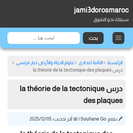
jami3dorosmaroc
سبيلك نحو التفوق
الرئيسية
›
الثانية اعدادي
›
علوم الحياة والأرض خيار فرنسي
›
درس la théorie de la tectonique des plaques
درس la théorie de la tectonique
des plaques
🖊️ بقلم:
Soufiane Go
|
📅 آخر تحديث: 2025/12/05