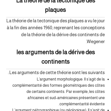
La théorie de la tectonique des
plaques
La théorie de la tectonique des plaques a vu le jour
à la fin des années 1960, reprenant les conceptions
de la théorie de la dérive des continents de
Wegener.
les arguments de la dérive des
continents
Les arguments de cette théorie sont les suivants :
L’argument morphologique: Il s’agit de la
complémentarité des formes géométriques des côtes
de certains continents. Par exemple, les côtes
africaines et sud-américaines présentent une
complémentarité évidente.
L’argument pétrographique (ou géologique): Il s’agit de