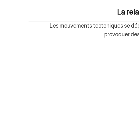
La rel
Les mouvements tectoniques se dépla
provoquer des 