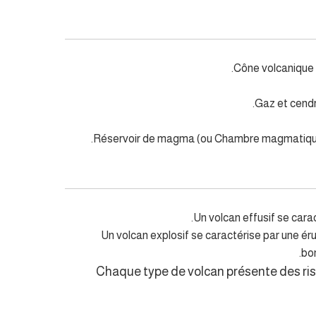
Cône volcanique :
Gaz et cendr
Réservoir de magma (ou Chambre magmatique) :
Un volcan effusif se carac
Un volcan explosif se caractérise par une ér
bom
Chaque type de volcan présente des risq