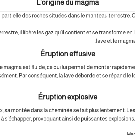
L’origine du magma
 partielle des roches situées dans le manteau terrestre. 
estre, il libère les gaz qu’il contient et se transforme en l
lave et le magma
Éruption effusive
le magma est fluide, ce qui lui permet de monter rapideme
ment. Par conséquent, la lave déborde et se répand le lo
Éruption explosive
, sa montée dans la cheminée se fait plus lentement. L
 à s’échapper, provoquant ainsi de puissantes explosions. 
Mag