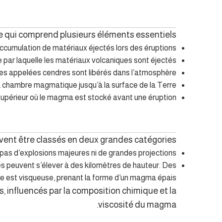
 qui comprend plusieurs éléments essentiels :
’accumulation de matériaux éjectés lors des éruptions.
 par laquelle les matériaux volcaniques sont éjectés.
ines appelées cendres sont libérés dans l’atmosphère.
a chambre magmatique jusqu’à la surface de la Terre.
upérieur où le magma est stocké avant une éruption.
ent être classés en deux grandes catégories :
 a pas d’explosions majeures ni de grandes projections.
res peuvent s’élever à des kilomètres de hauteur. Des
e est visqueuse, prenant la forme d’un magma épais.
, influencés par la composition chimique et la
viscosité du magma.