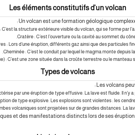
Les éléments constitutifs d’un volcan
Un volcan est une formation géologique complexe
 C’est la structure extérieure visible du volcan, qui se forme par l
Cratère : C’est l’ouverture ou la cavité au sommet du cône
es : Lors d’une éruption, différents gaz ainsi que des particules f
Cheminée : C’est le conduit par lequel le magma monte depuis l
 C’est une zone située dans la croûte terrestre ou le manteau s
Types de volcans
Les volcans peuv
térise par une éruption de type effusive. La lave est fluide. Il n’y
uption de type explosive. Les explosions sont violentes : les cend
bes volcaniques sont projetées sur de grandes distances. La lav
ues et des manifestations distincts lors de ses éruptions