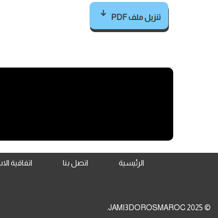
تنزيل ملف PDF
الرئيسية
اتصل بنا
اتفاقية ال
© 2025 JAMI3DOROSMAROC.