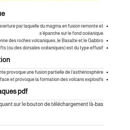
ue
ouverture par laquelle du magma en fusion remonte et
s’épanche sur le fond océanique.
nne des roches volcaniques, le Basalte et le Gabbro.
fts (ou des dorsales océaniques) est du type effusif.
tion
te provoque une fusion partielle de l’asthénosphère.
rface et provoque la formation des volcans explosifs.
laques pdf
iquant sur le bouton de téléchargement là-bas.