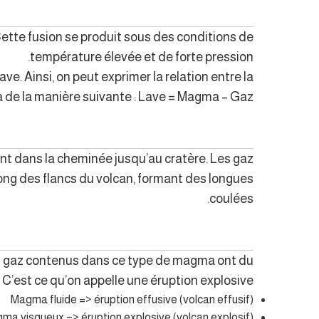
Cette fusion se produit sous des conditions de
température élevée et de forte pression.
ave. Ainsi, on peut exprimer la relation entre la
 de la manière suivante : Lave = Magma – Gaz.
nt dans la cheminée jusqu’au cratère. Les gaz
ng des flancs du volcan, formant des longues
coulées.
es gaz contenus dans ce type de magma ont du
C’est ce qu’on appelle une éruption explosive.
Magma fluide => éruption effusive (volcan effusif)
ma visqueux => éruption explosive (volcan explosif)