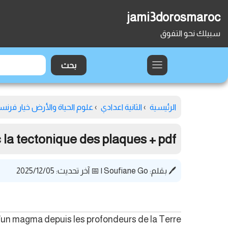
jami3dorosmaroc
سبيلك نحو التفوق
الرئيسية
›
الثانية اعدادي
›
علوم الحياة والأرض خيار فرنس
c la tectonique des plaques + pdf
🖊️ بقلم:
Soufiane Go
|
📅 آخر تحديث: 2025/12/05
’un magma depuis les profondeurs de la Terre.