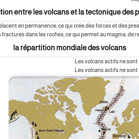
ation entre les volcans et la tectonique des 
cent en permanence, ce qui crée des forces et des press
fractures dans les roches, ce qui permet au magma, de re
la répartition mondiale des volcans
Les volcans actifs ne sont 
Les volcans actifs ne sont 