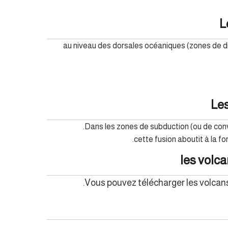
L
au niveau des dorsales océaniques (zones de di
Les
Dans les zones de subduction (ou de conv
cette fusion aboutit à la f
les volca
Vous pouvez télécharger les volcans 