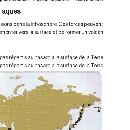
plaques
ions dans la lithosphére. Ces forces peuvent
monter vers la surface et de former un volcan.
pas répartis au hasard à la surface de la Terre.
pas répartis au hasard à la surface de la Terre.