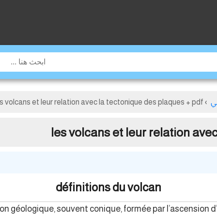
ي
›
es volcans et leur relation avec la tectonique des plaques + pdf
les volcans et leur relation ave
définitions du volcan
on géologique, souvent conique, formée par l’ascension d