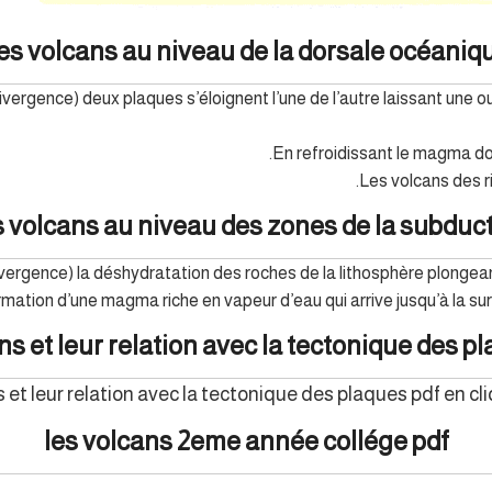
es volcans au niveau de la dorsale océaniq
vergence) deux plaques s’éloignent l’une de l’autre laissant une 
En refroidissant le magma do
Les volcans des ri
 volcans au niveau des zones de la subduc
ergence) la déshydratation des roches de la lithosphère plongean
ormation d’une magma riche en vapeur d’eau qui arrive jusqu’à la su
ns et leur relation avec la tectonique des p
et leur relation avec la tectonique des plaques pdf en cl
les volcans 2eme année collége pdf