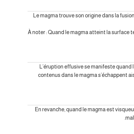
Le magma trouve son origine dans la fusion
À noter : Quand le magma atteint la surface terr
L’éruption effusive se manifeste quand 
contenus dans le magma s’échappent aisé
En revanche, quand le magma est visqueux
mal