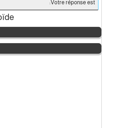
Votre réponse est:
oïde