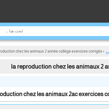
ي
›
roduction chez les animaux 2 année collège exercices corrigés
la reproduction chez les animaux 2 a
roduction chez les animaux 2ac exercices c