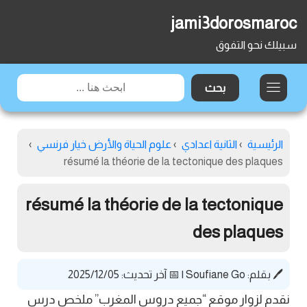
jami3dorosmaroc
سبيلك نحو التفوق
الرئيسية
›
الثانية اعدادي
›
علوم الحياة والأرض خيار فرنسي
›
résumé la théorie de la tectonique des plaques
résumé la théorie de la tectonique
des plaques
🖊️ بقلم:
Soufiane Go
|
📅 آخر تحديث: 2025/12/05
نقدم لزوار موقع “جميع دروس المغرب” ملخص درس