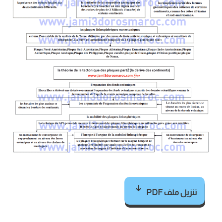
تنزيل ملف PDF