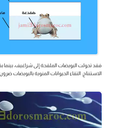
فقد تحولت البويضات الملقحة إلى شراغيف، بينما ب
الاستنتاج: التقاء الحيوانات المنوية بالبويضات ضرور