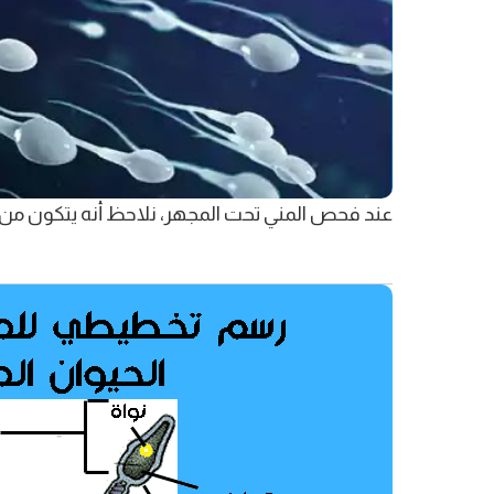
عند فحص المني تحت المجهر، نلاحظ أنه يتكون من خل