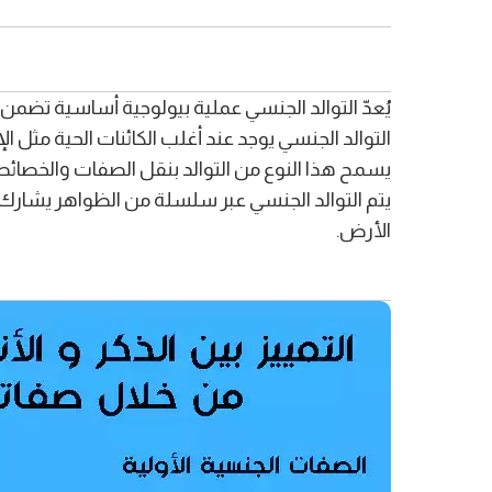
يُعدّ التوالد الجنسي عملية بيولوجية أساسية تضمن تك
التوالد الجنسي يوجد عند أغلب الكائنات الحية مثل الإ
يسمح هذا النوع من التوالد بنقل الصفات والخصائص ا
يتم التوالد الجنسي عبر سلسلة من الظواهر يشارك في
الأرض.