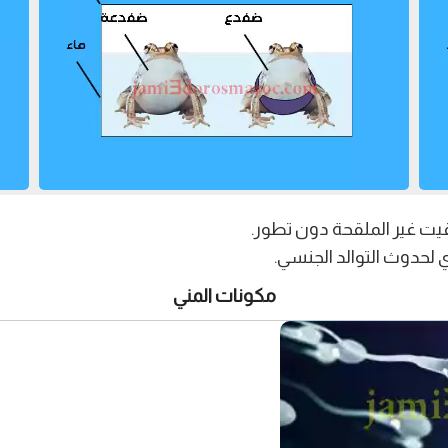
قيت غير الملقحة دون تطور.
ي لحدوث التوالد الجنسي.
مكونات المني