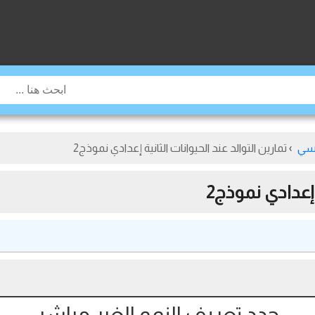
نسي
›
تمارين التوالد عند الحيوانات الثانية إعدادي نموذج2
 إعدادي نموذج2
حدد تعريف النمو الغير مباشر