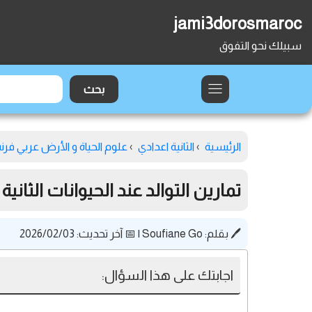
jami3dorosmaroc
سبيلك نحو التفوق
الرئيسية
›
الثانية اعدادي
›
علوم الحياة و الأرض عربي فر
تمارين التوالد عند الحيوانات الثانية
🖊️ بقلم:
Soufiane Go
|
📅 آخر تحديث: 2026/02/03
اجابتك على هذا السؤال: