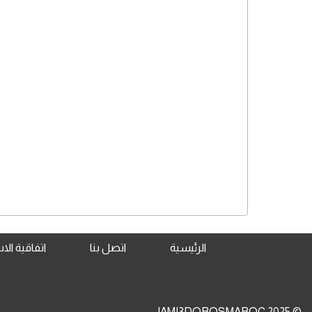
الرئيسية
اتصل بنا
اتفاقية ال
© 2025 JAMI3DOROSMAROC.