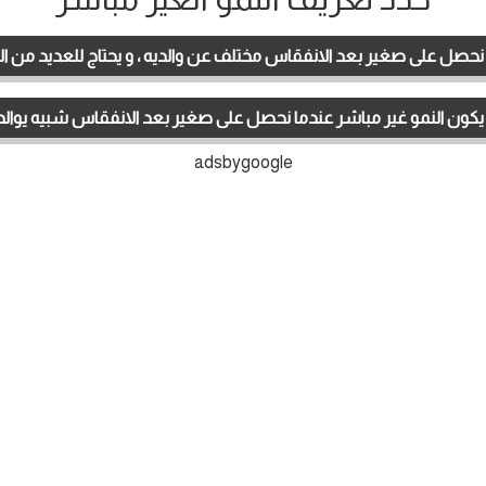
بعد الانفقاس مختلف عن والديه ، و يحتاج للعديد من التحولات كي يصبح على شكلهما.
يكون النمو غير مباشر عندما نحصل على صغير بعد الانفقاس شبيه يوالد
adsbygoogle