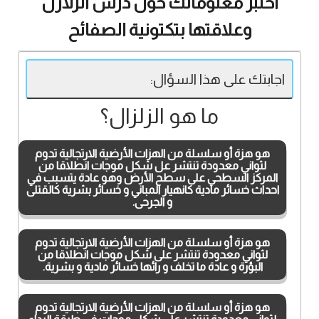
اختبر معلوماتك حول درس الزلازل
وعلاقتها بتكتونية الصفائح
اجابتك على هذا السؤال:
ما هو الزلزال؟
هو هزة أو سلسلة من الهزات الأرضية الارتجالية تدوم
لثواني معدودة تنتشر عل شكل موجات انطلاقا من
المركز السطحي على سطح الأرض وهو عادة يتسبب في
احداث خسائر مادية كانهيار المباني و خسائر بشرية كالقتلى
و الجرحى.
هو هزة أو سلسلة من الهزات الأرضية الارتجالية تدوم
لثواني معدودة تنتشر على شكل موجات انطلاقا من
البؤرة و عادة ما تخلف و رائها خسائر مادية و بشرية.
هو هزة أو سلسلة من الهزات الأرضية الارتجالية تدوم