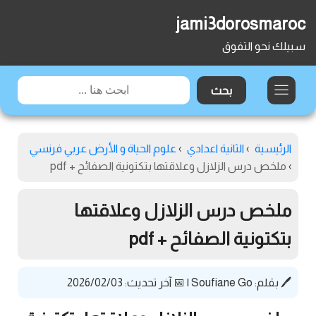
jami3dorosmaroc
سبيلك نحو التفوق
الرئيسية
›
الثانية اعدادي
›
علوم الحياة و الأرض عربي فرنسي
›
ملخص درس الزلازل وعلاقتها بتكتونية الصفائح + pdf
ملخص درس الزلازل وعلاقتها
بتكتونية الصفائح + pdf
🖊️ بقلم:
Soufiane Go
|
📅 آخر تحديث: 2026/02/03