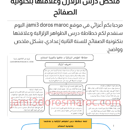
ملخص درس الزلازل وعلاقتها بتكتونية
الصفائح
مرحبا بكم أعزائي في موقع jami3 doros maroc، اليوم
سنقدم لكم خطاطة درس الظواهر الزلزالية وعلاقتها
بتكتونية الصفائح للسنة الثانية إعدادي، بشكل ملخص
وواضح.