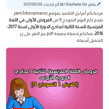
🖊️ بقلم:
Soufiane Go
|
📅 آخر تحديث: 2021/08/08
مرحبا بكم أعزاءي التلاميذ بموقع jami3dorosmaroc ،
نقدم لكم اليوم النموذج 9 من
الفروض الأولى في اللغة
الفرنسية للسنة الثانية اعدادي الدورة الأولى لسنة 2017-
2016
، يمكنكم تحميله بصيغة pdf عبر النقر على زر
التحميل أسفله.