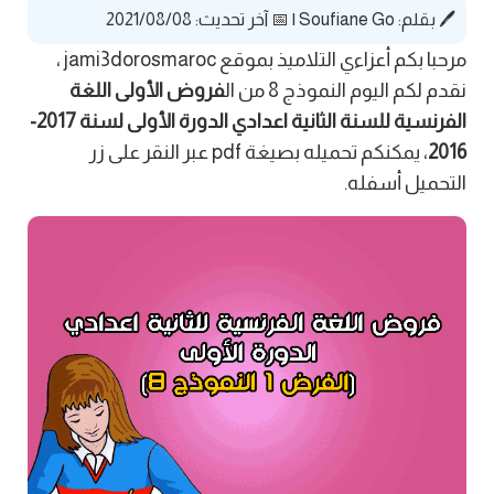
🖊️ بقلم:
Soufiane Go
|
📅 آخر تحديث: 2021/08/08
مرحبا بكم أعزاءي التلاميذ بموقع jami3dorosmaroc ،
نقدم لكم اليوم النموذج 8 من ال
فروض الأولى اللغة
الفرنسية للسنة الثانية اعدادي الدورة الأولى لسنة 2017-
2016
، يمكنكم تحميله بصيغة pdf عبر النقر على زر
التحميل أسفله.