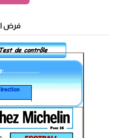
فرض الل