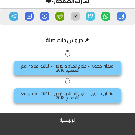
شارك الصفحة👇❤️
📌 دروس ذات صلة
👇
امتحان جهوي – علوم الحياة والارض – الثالثة اعدادي مع
التصحيح 2016
👇
امتحان جهوي – علوم الحياة والارض – الثالثة اعدادي مع
التصحيح 2018
الرئيسية