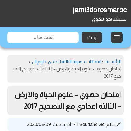
jami3dorosmaroc
سبيلك نحو التفوق
الرئيسية
›
امتحانات جهوية الثالثة اعدادي علوم ال
›
امتحان جهوي – علوم الحياة والارض – الثالثة اعدادي مع التص
حيح 2017
امتحان جهوي – علوم الحياة والارض
– الثالثة اعدادي مع التصحيح 2017
🖊️ بقلم:
Soufiane Go
|
📅 آخر تحديث: 2020/05/09