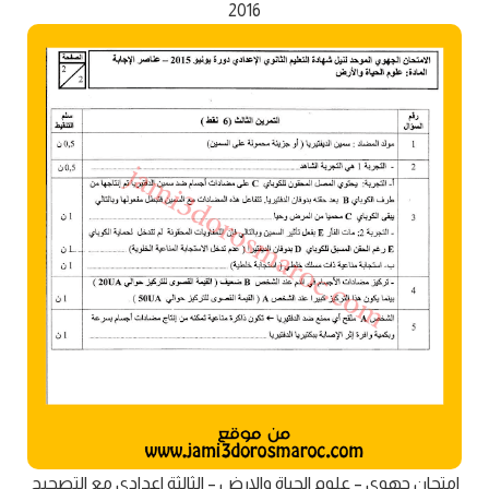
2016
امتحان جهوي – علوم الحياة والارض – الثالثة اعدادي مع التصحيح