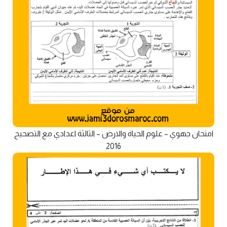
امتحان جهوي – علوم الحياة والارض – الثالثة اعدادي مع التصحيح
2016