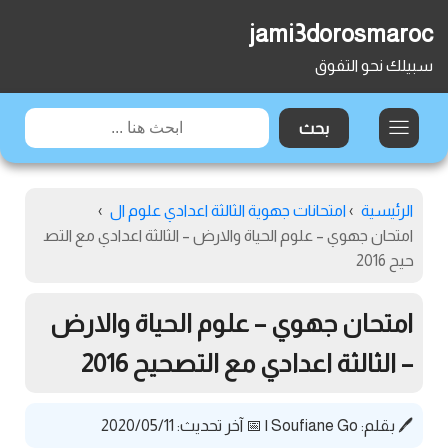
jami3dorosmaroc
سبيلك نحو التفوق
الرئيسية
›
امتحانات جهوية الثالثة اعدادي علوم ال
›
امتحان جهوي – علوم الحياة والارض – الثالثة اعدادي مع التص
حيح 2016
امتحان جهوي – علوم الحياة والارض
– الثالثة اعدادي مع التصحيح 2016
🖊️ بقلم:
Soufiane Go
|
📅 آخر تحديث: 2020/05/11