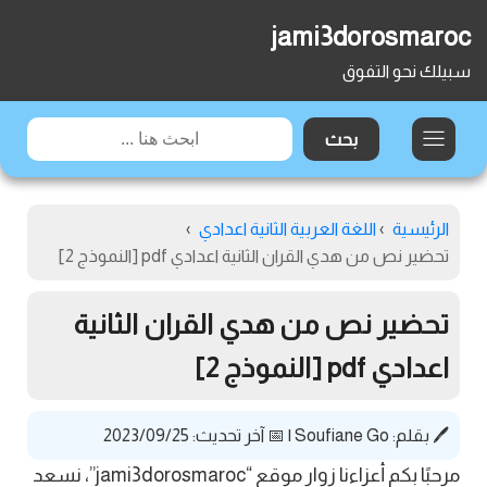
jami3dorosmaroc
سبيلك نحو التفوق
الرئيسية
›
اللغة العربية الثانية اعدادي
›
تحضير نص من هدي القران الثانية اعدادي pdf [النموذج 2]
تحضير نص من هدي القران الثانية
اعدادي pdf [النموذج 2]
🖊️ بقلم:
Soufiane Go
|
📅 آخر تحديث: 2023/09/25
مرحبًا بكم أعزاءنا زوار موقع “jami3dorosmaroc”، نسعد