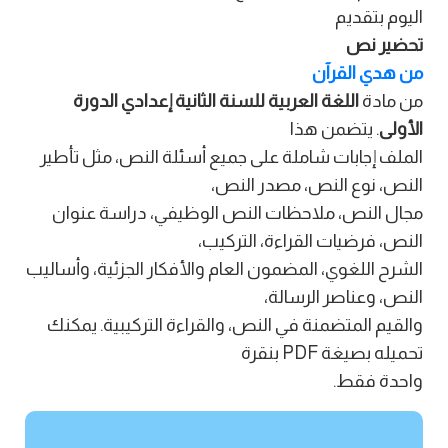
اليوم بتقديم
تحضير نص
من هدي القرآن
من مادة
اللغة العربية للسنة الثانية إعدادي الدورة
الأولى
. يتضمن هذا
الملف إجابات شاملة على جميع أسئلة النص، مثل تأطير
النص، نوع النص، مصدر النص،
مجال النص، ملاحظات النص الوظيفي، دراسة عنوان
النص، فرضيات القراءة، التركيب،
الشرح اللغوي، المضمون العام والأفكار الجزئية، وأساليب
النص، وعناصر الرسالة،
والقيم المتضمنة في النص، والقراءة التركيبية. يمكنك
تحميله بصيغة PDF بنقرة
واحدة فقط.