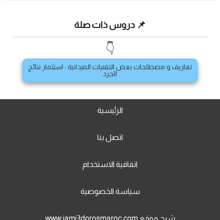
📌 دروس ذات صلة
👇
تعاريف و مصطلحات بعض التقنيات الميدانية : استثمار نتائج
الجرد
الرئيسية
اتصل بنا
اتفاقية الاستخدام
سياسة الخصوصية
شرح موقع www.jami3dorosmaroc.com