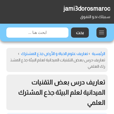
jami3dorosmaroc
سبيلك نحو التفوق
الرئيسية
›
تعاريف علوم الحياة و الأرض جذع المشترك
›
تعاريف درس بعض التقنيات الميدانية لعلم البيئة جذع المشت
رك العلمي
تعاريف درس بعض التقنيات
الميدانية لعلم البيئة جذع المشترك
العلمي