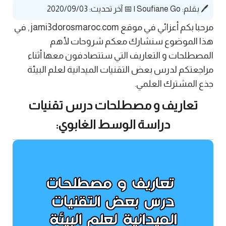
🖊️ بقلم:
Soufiane Go
|
📅 آخر تحديث: 2020/09/03
مرحبا بكم أعزائي في موقع jami3dorosmaroc.com , في
هذا الموضوع سنشارك معكم شروحات لأهم
المصطلحات و التعاريف التي ستتصادفون معها أثناء
مراجعتكم لدرس بعض التقنيات الميدانية لعلم البيئة
جذع المشترك العلمي.
تعاريف و مصطلحات درس تقنيات
دراسة الوسط الغابوي: