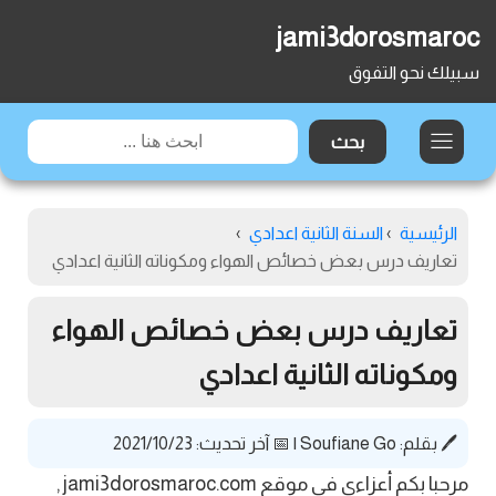
jami3dorosmaroc
سبيلك نحو التفوق
الرئيسية
›
السنة الثانية اعدادي
›
تعاريف درس بعض خصائص الهواء ومكوناته الثانية اعدادي
تعاريف درس بعض خصائص الهواء
ومكوناته الثانية اعدادي
🖊️ بقلم:
Soufiane Go
|
📅 آخر تحديث: 2021/10/23
مرحبا بكم أعزاءي في موقع jami3dorosmaroc.com ,