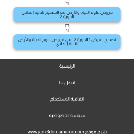
👇
فروض علوم الحياة والأرض مع التصحيح للثانية إعدادي
الدورة 2
👇
تصحيح الفرض 1 الدورة 2 : من فروض علوم الحياة والأرض
للثانية إعدادي
الرئيسية
اتصل بنا
اتفاقية الاستخدام
سياسة الخصوصية
شرح موقع www.jami3dorosmaroc.com