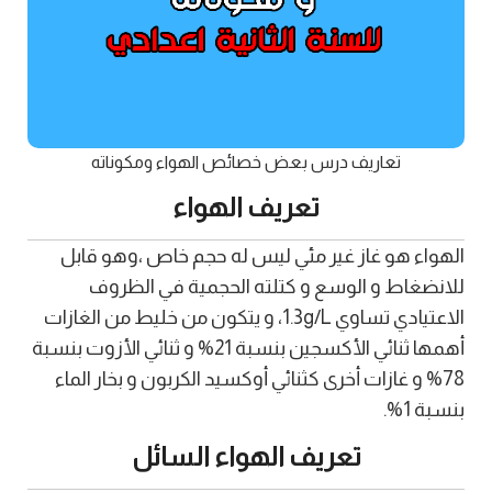
تعاريف درس بعض خصائص الهواء ومكوناته
تعريف الهواء
الهواء هو غاز غير مئي ليس له حجم خاص ،وهو قابل
للانضغاط و الوسع و كتلته الحجمية في الظروف
الاعتيادي تساوي 1.3g/L، و يتكون من خليط من الغازات
أهمها ثنائي الأكسجين بنسبة 21% و ثنائي الأزوت بنسبة
78% و غازات أخرى كثنائي أوكسيد الكربون و بخار الماء
بنسبة 1%.
تعريف الهواء السائل