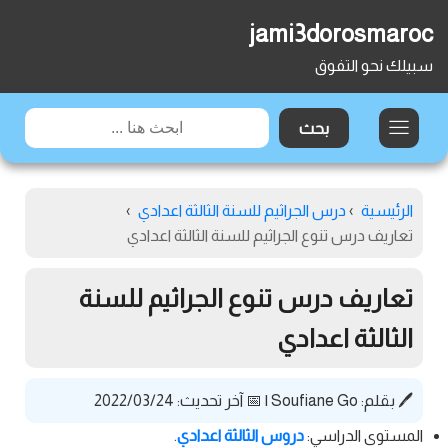
jami3dorosmaroc
سبيلك نحو التفوق
الرئيسية
›
درس الجراثيم للسنة الثالثة اعدادي
›
تعاريف درس تنوع الجراثيم للسنة الثالثة اعدادي
تعاريف درس تنوع الجراثيم للسنة
الثالثة اعدادي
🖊️ بقلم:
Soufiane Go
|
📅 آخر تحديث: 2022/03/24
المستوى الدراسي:
دروس الثالثة اعدادي
.