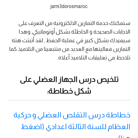
jami3dorosmaroc
ستمكنك خدمة التمارين الالكترونية من التعرف على
الاجابات الصحيحة و الخاطئة بشكل أوتوماتيكي, وهدا
سيفيدك بشكل كبير في عملية الحفظ , لقد أتبتث هته
التمارين فعاليتها مع العديد من متتبعينا من التلاميذ كما
تلاحظ في تعليقات التلاميذ أعلاه.
تلخيص درس الجهاز العضلي على
شكل خطاطة:
خطاطة درس التقلص العضلي و حركية
العظام للسنة الثالثة اعدادي (اضغط