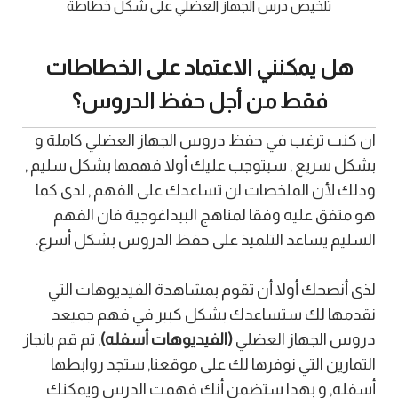
تلخيص درس الجهاز العضلي على شكل خطاطة
هل يمكنني الاعتماد على الخطاطات
فقط من أجل حفظ الدروس؟
ان كنت ترغب في حفظ دروس الجهاز العضلي كاملة و
بشكل سريع , سيتوجب عليك أولا فهمها بشكل سليم ,
ودلك لأن الملخصات لن تساعدك على الفهم , لدى كما
هو متفق عليه وفقا لمناهج البيداغوجية فان الفهم
السليم يساعد التلميذ على حفظ الدروس بشكل أسرع.
لذى أنصحك أولا أن تقوم بمشاهدة الفيديوهات التي
نقدمها لك ستساعدك بشكل كبير في فهم جميعد
دروس الجهاز العضلي
(الفيديوهات أسفله)
, تم قم بانجاز
التمارين التي نوفرها لك على موقعنا, ستجد روابطها
أسفله, و بهدا ستضمن أنك فهمت الدرس ويمكنك