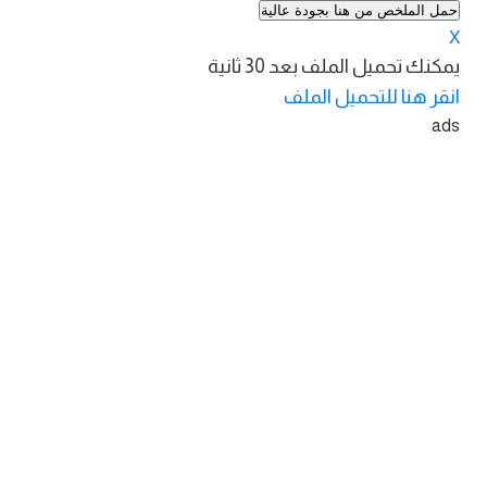
حمل الملخص من هنا بجودة عالية
X
يمكنك تحميل الملف بعد
30
ثانية
انقر هنا للتحميل الملف
ads