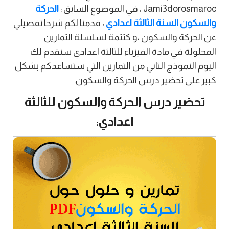
Jami3dorosmaroc ، في الموضوع السابق :
الحركة
والسكون السنة الثالثة اعدادي
، قدمنا لكم شرحا تفصيلي
عن الحركة والسكون ،و كتتمة لسلسلة التمارين
المحلولة في مادة الفيزياء للثالثة اعدادي سنقدم لك
اليوم النموذج الثاني من التمارين التي ستساعدكم بشكل
كبير على تحضير درس الحركة والسكون.
تحضير درس الحركة والسكون للثالثة
اعدادي: