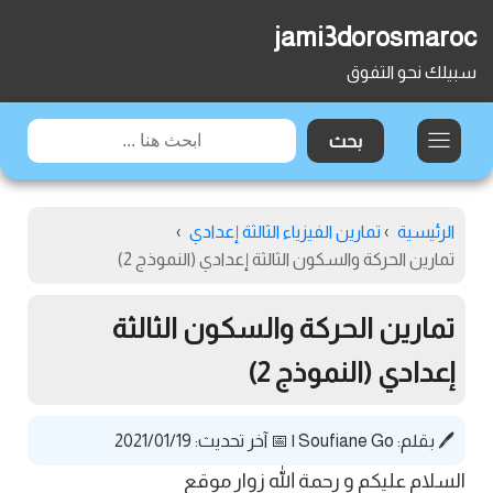
jami3dorosmaroc
سبيلك نحو التفوق
الرئيسية
›
تمارين الفيزياء الثالثة إعدادي
›
تمارين الحركة والسكون الثالثة إعدادي (النموذج 2)
تمارين الحركة والسكون الثالثة
إعدادي (النموذج 2)
🖊️ بقلم:
Soufiane Go
|
📅 آخر تحديث: 2021/01/19
السلام عليكم و رحمة الله زوار موقع