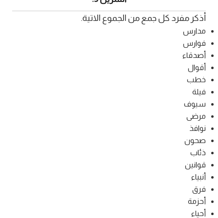
أذكر مفرد كل جمع من الجموع الاتية.
مدارس
فوارس
أصدقاء
أقوال
خطب
فيلة
سيوف
مرضى
نوافذ
صحون
ذئاب
قوانين
أنبياء
فرق
أحزمة
أحياء