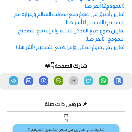
(النموذج2) أنقر هنا
تمارين أطبق في صوغ جمع المؤنث السالم وإعرابه مع
التصحيح (النموذج 1) أنقر هنا
تمارين صوغ جمع المذكر السالم وإعرابه مع التصحيح
النموذج1 (أنقر هنا)
تمارين في صوغ المثنى وإعرابه مع التصحيح (أنقر هنا)
شارك الصفحة👇❤️
📌 دروس ذات صلة
👇
تطبيقات و تمارين في جمع التكسير (النموذج1)