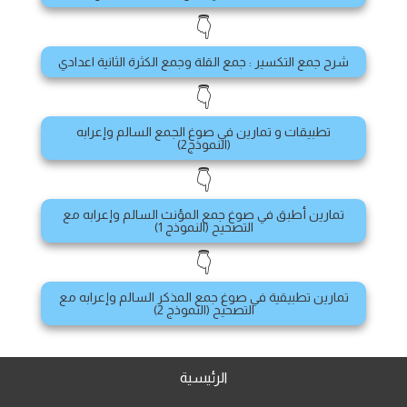
👇
شرح جمع التكسير : جمع القلة وجمع الكثرة الثانية اعدادي
👇
تطبيقات و تمارين في صوغ الجمع السالم وإعرابه
(النموذج2)
👇
تمارين أطبق في صوغ جمع المؤنث السالم وإعرابه مع
التصحيح (النموذج 1)
👇
تمارين تطبيقية في صوغ جمع المذكر السالم وإعرابه مع
التصحيح (النموذج 2)
الرئيسية