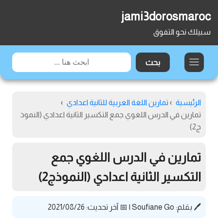
jami3dorosmaroc
سبيلك نحو التفوق
الرئيسية
›
تمارين اللغة العربية للثانية اعدادي
›
تمارين في الدرس اللغوي جمع التكسير الثانية اعدادي (النموذ
ج2)
تمارين في الدرس اللغوي جمع
التكسير الثانية اعدادي (النموذج2)
🖊️ بقلم:
Soufiane Go
|
📅 آخر تحديث: 2021/08/26