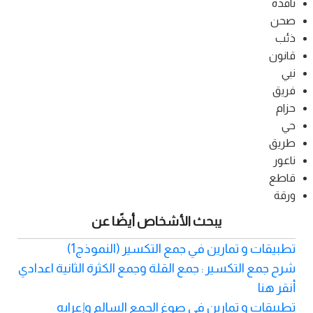
نافذة
صحن
ذئب
قانون
نبي
فريق
حزام
حي
طريق
ناعور
قاطع
ورقة
يبحث الأشخاص أيضًا عن
تطبيقات و تمارين في جمع التكسير (النموذج1)
شرح جمع التكسير : جمع القلة وجمع الكثرة الثانية اعدادي
أنقر هنا
تطبيقات و تمارين في صوغ الجمع السالم وإعرابه