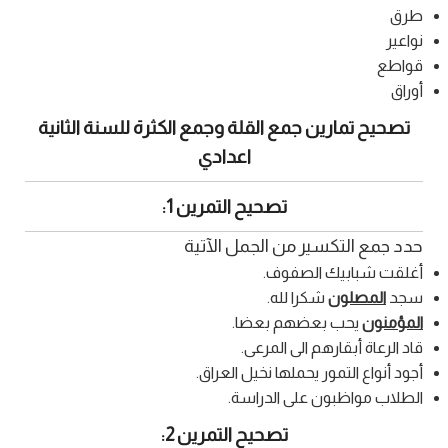
طرق
نواعير
قواطع
أوراق
تصحيح تمارين جمع القلة وجمع الكثرة للسنة الثانية
اعدادي
تصحيح التمرين 1:
حدد جمع التكسير من الجمل الآتية
أغلقت شبابيك الصفوف.
سجد
المصلون
شكرا لله.
المؤمنون
يحب بعضهم بعضا.
قاد الرعاة أبقارهم الى المرعى.
أجود أنواع التمور يحملها نخيل العراق.
الطلاب مواظبون على الدراسة.
تصحيح التمرين 2: