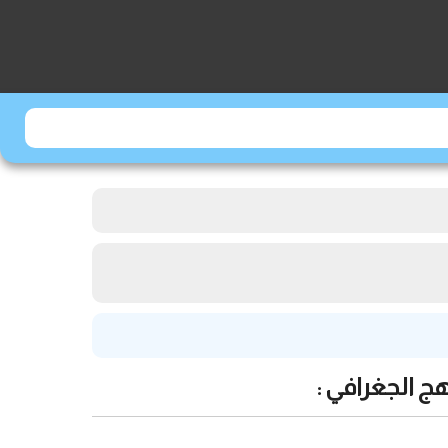
ج الجغرافي :