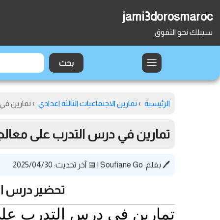
jami3dorosmaroc
سبيلك نحو التفوق
الرئيسية
›
تمارين الاجتماعيات الثالثة اعدادي
›
تمارين في 
تمارين في درس التدرب على معالجة
🖊️ بقلم:
Soufiane Go
|
📅 آخر تحديث: 2025/04/30
تحضير درس الت