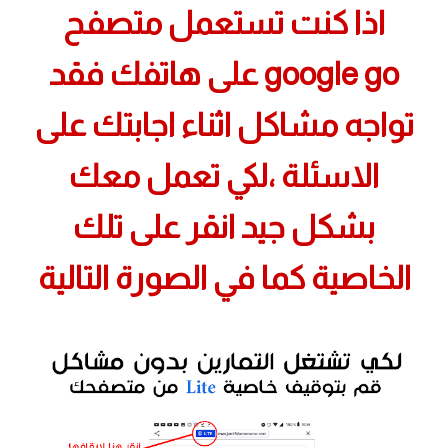
اذا كنت تستعمل متصفح
google go على هاتفك فقد
تواجه مشاكل اثناء اجابتك على
الاسئلة ،لكي تعمل معك
بشكل جيد انقر على تلك
الخاصية كما في الصورة التالية