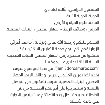
المستوى الدراسي: الثالثة اعادادي.
الدورة: الدورة الثانية.
المادة: علوم الحياة و الأرض.
الدرس : وظائف الربط – الجهاز العصبي : البنيات العصبية.
السلام عليكم و رحمة الله تعالى وبركاته , أما بعد, أعزائي
الزوار نقدم لكم اليوم خدمة التمارين الالكترونية كي
تتمكنوا من تحضير درس الجهاز العصبي البنيات العصبية
السنة الثالثة اعدادي على موقعنا
“jami3dorosmaroc.com” , في هدا الموضوع سوف
نقدم لكم تمرين الكتروني لدرس وظائف الربط الجهاز
العصبي البنيات العصبية, سوف تتمكنون من التوصل
بالنتيجة و ستتعرفوا على أجوبتكم الصحيحة من بين
الخاطئة بطبيعة الحال بعد انتهائكم مباشرة من الاجابة
على كافة الأسئلة.