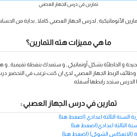
تمارين في درس الجهاز العصبي
مارين الأتوماتيكية , لدرس الجهاز العصبي كاملا , بداية من الح
ما هي مميزات هته التمارين؟
حيحة و الخاطئة بشكل أوتماتيكي , و ستمدك بنقطة تقيمية , و 
ظائف الربط الجهاز العصبي, لدى ان كنت ترغب في التحضير درس 
دا الدرس ستجد رابطها أسفله.
تمارين في درس الجهاز العصبي :
 السنة الثالثة اعدادي (اضغط هنا)
سنة الثالثة اعدادي(اضغط هنا)
ة (الانعكاس الشوكي) (اضغط هنا)