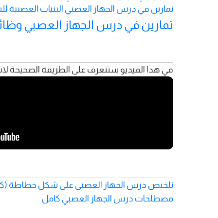
تمارين في درس الجهاز العصبي البنيات العصبية للس
تمارين في درس الجهاز العصبي وظائف
في هدا الفيديو ستتعرف على الطريقة الصحيحة لانج
تلخيص درس الجهاز العصبي على شكل خطاطة (كا
مصطلحات درس الجهاز العصبي كامل