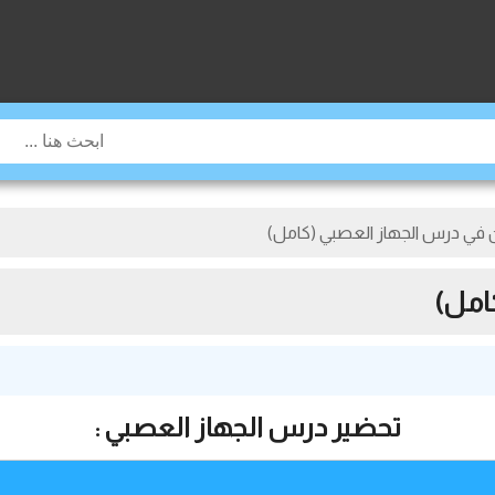
ن في درس الجهاز العصبي (كامل)
امل)
تحضير درس الجهاز العصبي :