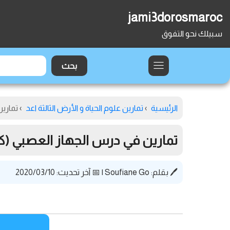
jami3dorosmaroc
سبيلك نحو التفوق
الرئيسية
›
تمارين علوم الحياة و الأرض الثالثة اعد
›
تماري
تمارين في درس الجهاز العصبي (ك
🖊️ بقلم:
Soufiane Go
|
📅 آخر تحديث: 2020/03/10