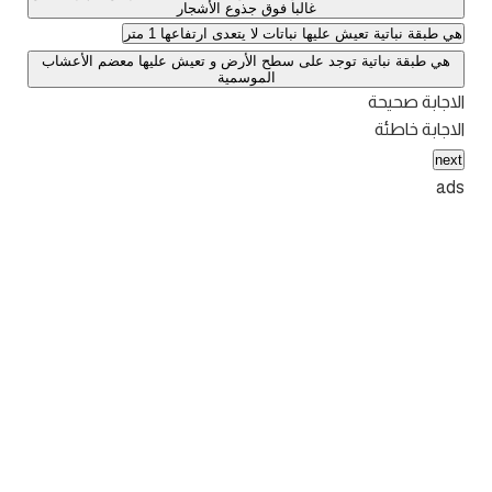
غالبا فوق جذوع الأشجار
هي طبقة نباتية تعيش عليها نباتات لا يتعدى ارتفاعها 1 متر
هي طبقة نباتية توجد على سطح الأرض و تعيش عليها معضم الأعشاب
الموسمية
الاجابة صحيحة
الاجابة خاطئة
next
ads