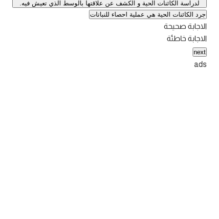
لدراسة الكائنات الحية و الكشف عن علاقتها بالوسط الذي تعيش فيه.
جرد الكائنات الحية هي عملية احصاء للنباتات
الاجابة صحيحة
الاجابة خاطئة
next
ads