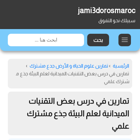
jami3dorosmaroc
سبيلك نحو التفوق
الرئيسية
›
تمارين علوم الحياة و الأرض جدع مشترك
›
تمارين في درس بعض التقنيات الميدانية لعلم البيئة جذع م
شترك علمي
تمارين في درس بعض التقنيات
الميدانية لعلم البيئة جذع مشترك
علمي