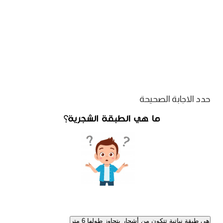
حدد الاجابة الصحيحة
هي طبقة نباتية تتكون من أشجار يتجاوز طولها 6 متر