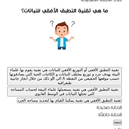
تقنية التطبق الأفقي أو التوزيع الأفقي للنباتات هي تقنية يقوم بها علماء
البيئة بهدف جرد و توزيع مختلف النباتات و الكائنات الحية التي يصادفونها
حسب موقعها الحقيقي من النقطة A الى Bو ذلك من خلال انجاز جانبية
طبغرافية
تقنية التطبق الأفقي هي تقنية يستعملها علماء البيقة لحساب المساحة
التي تحتلها النباتات في الوسط الغابوي
تقنية التطبق الأفقي هي تقنية يمكننا القيام بها لتحديد مساحة الجرد
الاجابة صحيحة
الاجابة خاطئة
next