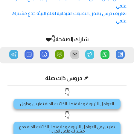
علمي
تعاريف درس بعض التقنيات الميدانية لعلم البيئة جذع مشترك
علمي
شارك الصفحة👇❤️
📌 دروس ذات صلة
👇
العوامل التربوية وعلاقتها بالكائنات الحية تمارين وحلول
👇
تمارين في العوامل التربوية وعلاقتها بالكائنات الحية جدع
مشترك علمي الجزء 1