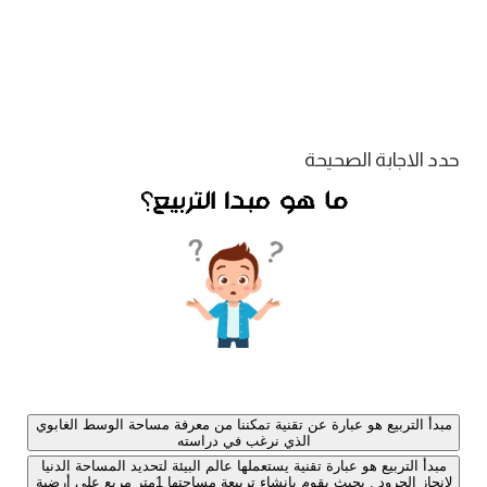
حدد الاجابة الصحيحة
مبدأ التربيع هو عبارة عن تقنية تمكننا من معرفة مساحة الوسط الغابوي
الذي نرغب في دراسته
مبدأ التربيع هو عبارة تقنية يستعملها عالم البيئة لتحديد المساحة الدنيا
لانجاز الجرود , بحيث يقوم بإنشاء تربيعة مساحتها 1متر مربع على أرضية