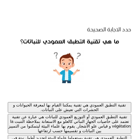
حدد الاجابة الصحيحة
تقنية التطبق العمودي هي تقنية يمكننا القيام بها لمعرفة الحيوانات و
الحشرات التي تعيش على النباتات.
تقنية التطبق العمودي أو التوزيع العمودي للنباتات هي عبارة عن تقنية
تعتمد على خاصيات الجهاز النباتي كالعلو مع الاستعانة بملاحظة التنبت la
végétation و قياس علو الأشجار, يقوم بها علماء البيئة ليتمكنوا من التمييز
بين النباتات و تقسيمها حسب ارتفاعها
التطبق العمودي هي تقنية يستعملها علماء البيئة لتحديد أطول نبتة في