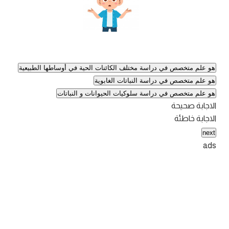
هو علم متخصص في دراسة مختلف الكائنات الحية في أوساطها الطبيعية
هو علم متخصص في دراسة النباتات الغابوية
هو علم متخصص في دراسة سلوكيات الحيوانات و النباتات
الاجابة صحيحة
الاجابة خاطئة
next
ads