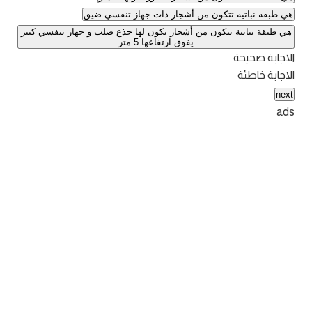
هي طبقة نباتية تتكون من أشجار ذات جهاز تنفسي ضيق
هي طبقة نباتية تتكون من أشجار يكون لها جذع صلب و جهاز تنفسي كبير
يفوق ارتفاعها 5 متر
الاجابة صحيحة
الاجابة خاطئة
next
ads