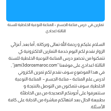
تمارين في درس مناعة الجسم – المناعة النوعية الخلطية للسنة
الثالثة اعدادي
السلام عليكم و رحمة الله تعالى وبركاته , أما بعد, أعزائي
الزوار نقدم لكم اليوم خدمة التمارين الالكترونية كي
تتمكنوا من تحضير درس المناعة النوعية الخلطية للسنة
الثالثة اعدادي على موقعنا “jami3dorosmaroc.com” ,
في هدا الموضوع سوف نقدم لكم تمرين الكتروني
لدرس علم المناعة – مناعة الجسم – المناعة النوعية
الخلطية, سوف تتمكنون من التوصل بالنتيجة و
ستتعرفوا على أجوبتكم الصحيحة من بين الخاطئة
بطبيعة الحال بعد انتهائكم مباشرة من الاجابة على كافة
الأسئلة.