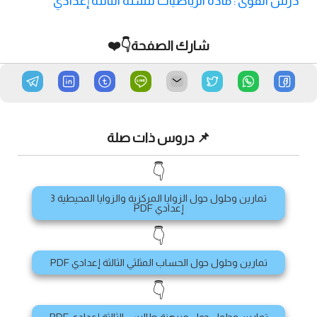
درس القوى : مادة الرياضيات للسنة الثالثة إعدادي
شارك الصفحة👇❤️
📌 دروس ذات صلة
👇
تمارين وحلول حول الزوايا المركزية والزوايا المحيطية 3
إعدادي PDF
👇
تمارين وحلول حول الحساب المثلثي الثالثة إعدادي PDF
👇