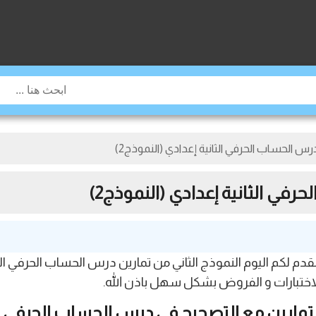
س الحساب الحرفي الثانية إعدادي (النموذج2)
ي الثانية إعدادي (النموذج2)
با بكم أعزائي زورا موقع jami3dorosmmaroc ، نقدم لكم اليوم النموذج الثاني من تمارين 
الاختبارات و الفروض بشكل سهل باذن الله.
تمارين مع التصحيح في درس الحساب الحرفي