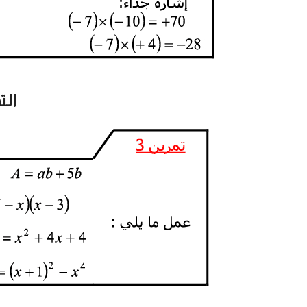
التمرين 3 من تم