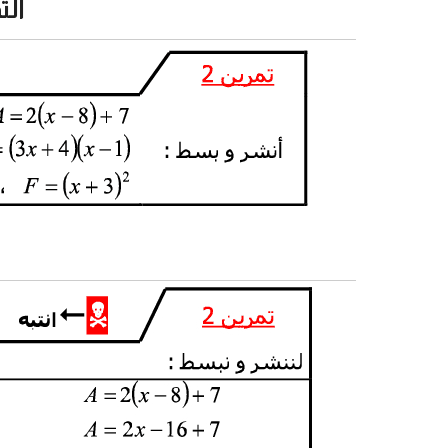
التمرين 2 من تم