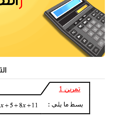
التمرين 1 من ت