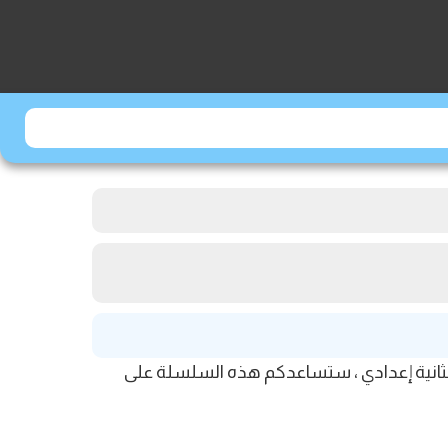
درس الحساب الحرفي الثانية إعدادي ، ستساعدكم هذه السلسلة على