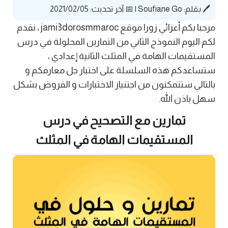
🖊️ بقلم:
Soufiane Go
|
📅 آخر تحديث: 2021/02/05
مرحبا بكم أعزائي زورا موقع jami3dorosmmaroc ، نقدم
لكم اليوم النموذج الثاني من التمارين المحلولة في درس
المستقيمات الهامة في المثلث الثانية إعدادي ،
ستساعدكم هذه السلسلة على اختبار جل معارفكم و
بالتالي ستتمكنون من اجتنياز الاختبارات و الفروض بشكل
سهل باذن الله.
تمارين مع التصحيح في درس
المستقيمات الهامة في المثلث