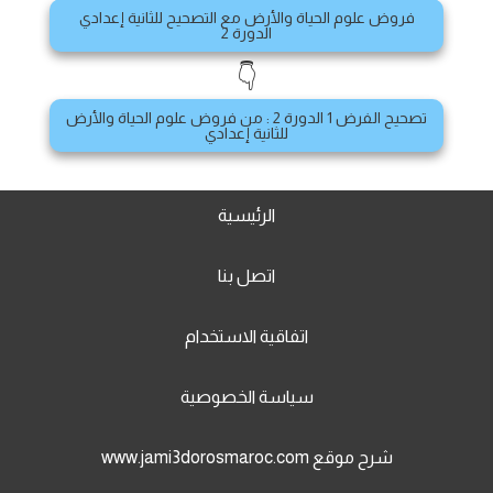
فروض علوم الحياة والأرض مع التصحيح للثانية إعدادي
الدورة 2
👇
تصحيح الفرض 1 الدورة 2 : من فروض علوم الحياة والأرض
للثانية إعدادي
الرئيسية
اتصل بنا
اتفاقية الاستخدام
سياسة الخصوصية
شرح موقع www.jami3dorosmaroc.com