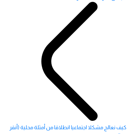
كيف نعالج مشكلا اجتماعيا انطلاقا من أمثلة محلية (أنقر