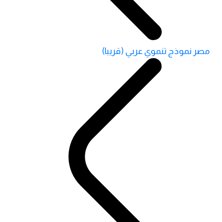
مصر نموذج تنموي عربي (قريبا)