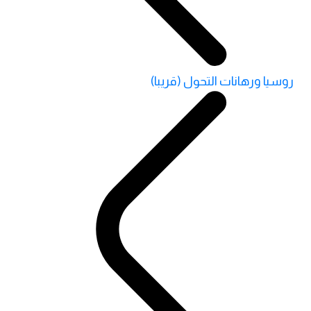
روسيا ورهانات التحول (قريبا)