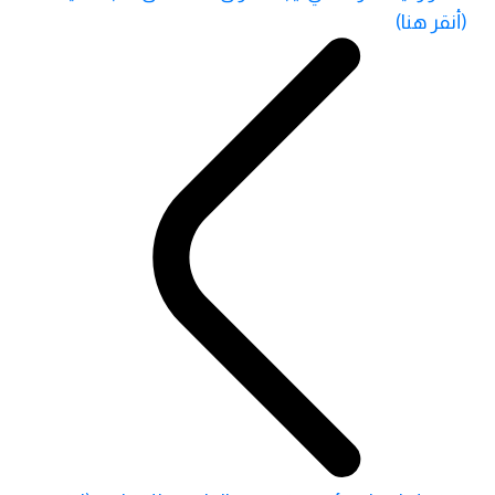
(أنقر هنا)