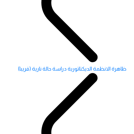
ظاهرة الانظمة الديكتاتورية دراسة حالة نارية (قريبا)