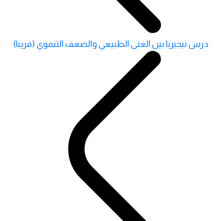
درس نيجيريا بين الغنى الطبيعي والضعف التنموي (قريبا)