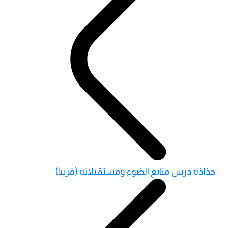
جذاذة درس منابع الضوء ومستقبلاته (قريبا)