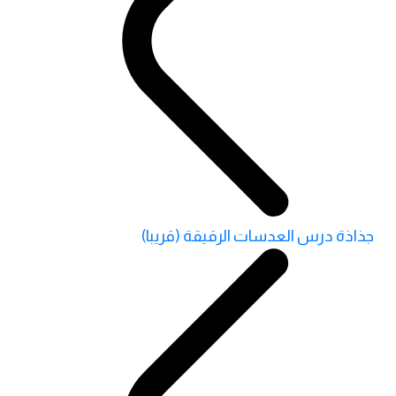
جذاذة درس العدسات الرقيقة (قريبا)