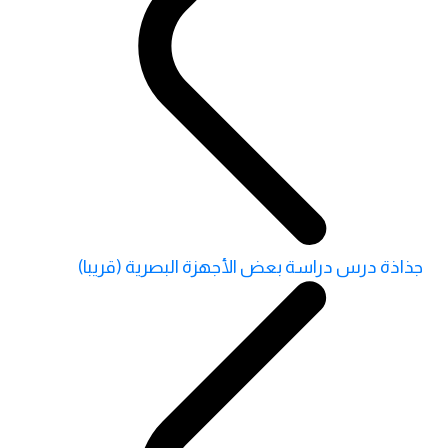
جذاذة درس دراسة بعض الأجهزة البصرية (قريبا)