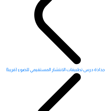
جذاذة درس تطبيقات الانتشار المستقيمي للضوء (قريبا)