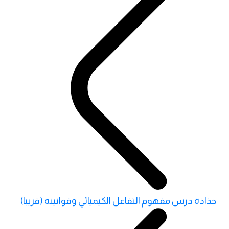
جذاذة درس مفهوم التفاعل الكيميائي وقوانينه (قريبا)