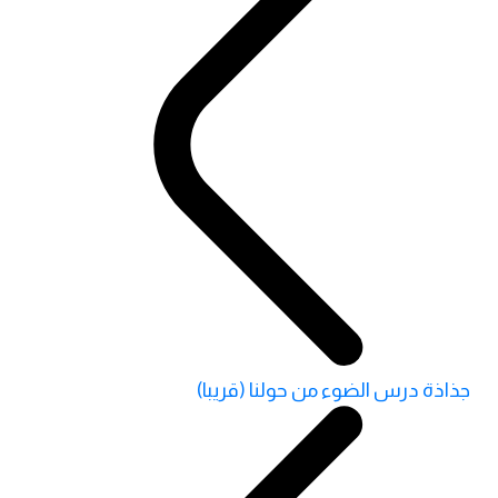
جذاذة درس الضوء من حولنا (قريبا)