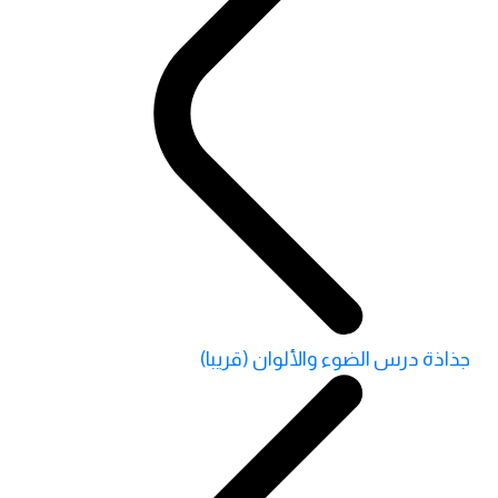
جذاذة درس الضوء والألوان (قريبا)