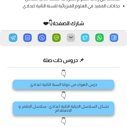
جذاذات المفيد في العلوم الفيزيائية للسنة الثانية اعدادي
شارك الصفحة👇❤️
📌 دروس ذات صلة
👇
درس الهواء من حولنا السنة الثانية اعدادي
👇
تشكل السلاسل الجبلية الثانية اعدادي : سلاسل الطمر و
الاصطدام
👇