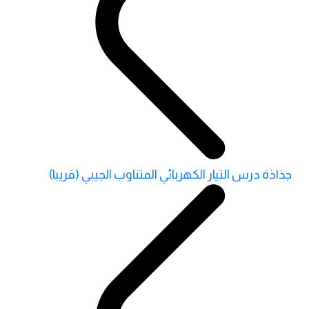
جذاذة درس التيار الكهربائي المتناوب الجيبي (قريبا)