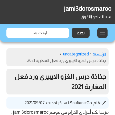
jami3dorosmaroc
سبيلك نحو التفوق
الرئيسية
›
uncategorized
›
جذاذة درس الغزو الايبيري ورد فعل المغاربة 2021
جذاذة درس الغزو الايبيري ورد فعل
المغاربة 2021
🖊️ بقلم:
Soufiane Go
|
📅 آخر تحديث: 2021/09/07
مرحبا بكم أعزاءي الكرام في موقع jami3dorosmaroc ،