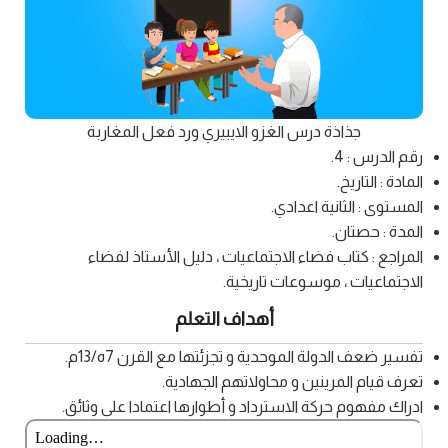
جذاذة درس الغزو الايبيري ورد فعل المغاربة
رقم الدرس : 4.
المادة : التاريخ.
المستوى : الثانية اعدادي.
المدة : حصتان.
المراجع : كتاب فضاء الاجتماعيات ، دليل الأستاذ لفضاء
الاجتماعيات ، موسوعات تاريخية.
أهداف التعلم
تفسير ضعف الدولة الموحدية و تجزئتها مع القرن 7ه/13م.
تعرف قيام المرينين و محاولاتهم الجهادية.
ادراك مفهوم حركة الاسترداد و أطوارها اعتمادا على وثائق.