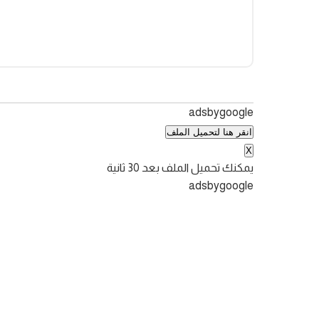
adsbygoogle
انقر هنا لتحميل الملف
X
يمكنك تحميل الملف بعد
30
ثانية
adsbygoogle