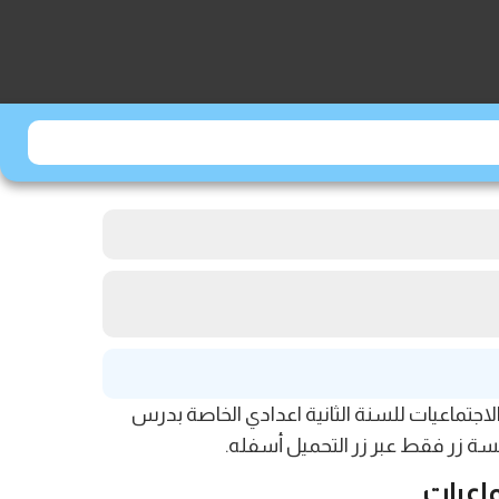
jami ، نقدم لكم اليوم الجذاذة البيداغوجية رقم 5 من جذاذات فضاء الاجتماعيات للسنة الثانية اعدادي الخاصة بدرس
ماعيات