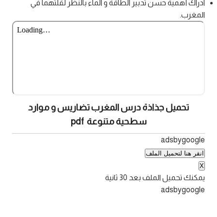
ادراك أهمية حسن تدبير الطاقة و الماء بالنظر لقلتهما في
المغرب.
تحميل جذاذة درس المغرب تضاريس و موارد
سطحية متنوعة pdf
adsbygoogle
انقر هنا لتحميل الملف
X
يمكنك تحميل الملف بعد
30
ثانية
adsbygoogle