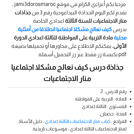
مرحبا بكم أعزاءي الكرام في موقع jami3dorosmaroc ،
نقدم لكم اليوم الجذاذة البيداغوجية رقم 3 من
جذاذات
منار الاجتماعيات للسنة الثالثة
اعدادي الخاصة
بدرس
كيف نعالج مشكلا اجتماعيا انطلاقا من أمثلية
محلية
مادة التربية على المواطنة للثالثة اعدادي الدورة
الأولى
، يمكنكم الاطلاع على محاورها أو تحميلها بصيغة
pdf بكبسة زر فقط عبر زر التحميل أسفله.
جذاذة درس كيف نعالج مشكلا اجتماعيا
منار الاجتماعيات
رقم الدرس : 2.
المادة : التربية على المواطنة.
المستوى : الثالثة اعدادي.
المدة : حصتان.
المراجع :
كتاب منار الاجتماعيات الثالثة اعدادي
، دليل الأستاذ
لمنار الاجتماعيات الثالثة اعدادي ، موسوعات تاريخية.