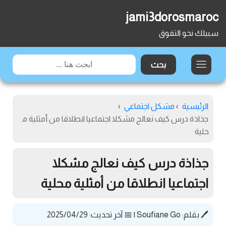
jami3dorosmaroc
سبيلك نحو التفوق
الرئيسية
›
مشكل اجتماعي
›
جذاذة درس كيف نعالج مشكلا اجتماعيا انطلاقا من أمثلية م
حلية
جذاذة درس كيف نعالج مشكلا
اجتماعيا انطلاقا من أمثلية محلية
🖊️ بقلم:
Soufiane Go
|
📅 آخر تحديث: 2025/04/29