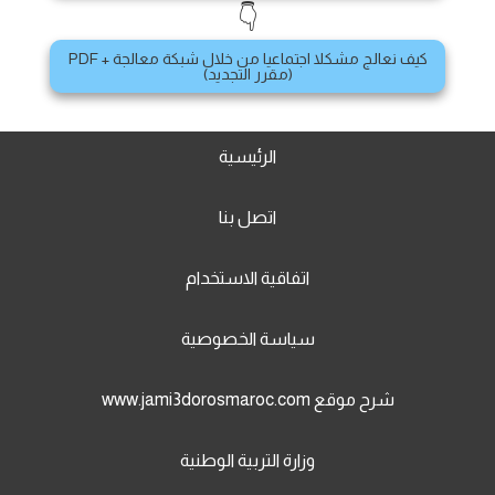
👇
كيف نعالج مشكلا اجتماعيا من خلال شبكة معالجة + PDF
(مقرر التجديد)
الرئيسية
اتصل بنا
اتفاقية الاستخدام
سياسة الخصوصية
شرح موقع www.jami3dorosmaroc.com
وزارة التربية الوطنية