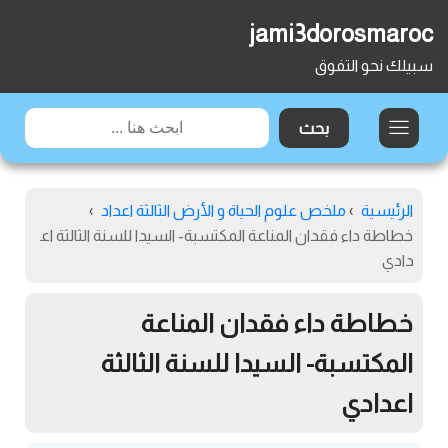
jami3dorosmaroc
سبيلك نحو التفوق
الرئيسية
›
ملخص علوم الحياة و الأرض الثالثة اعداد
›
خطاطة داء فقدان المناعة المكتسبة- السيدا للسنة الثالثة اع
دادي
خطاطة داء فقدان المناعة
المكتسبة- السيدا للسنة الثالثة
اعدادي