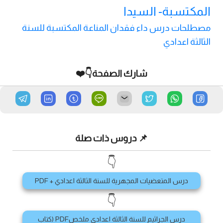
المكتسبة- السيدا
مصطلحات درس داء فقدان المناعة المكتسبة للسنة
الثالثة اعدادي
شارك الصفحة👇❤️
📌 دروس ذات صلة
👇
درس المتعضيات المجهرية للسنة الثالثة اعدادي + PDF
👇
درس الجراثيم للسنة الثالثة اعدادي ملخصPDF (كتاب