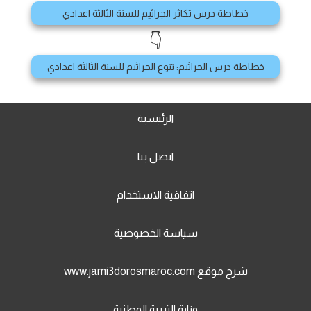
خطاطة درس تكاثر الجراثيم للسنة الثالثة اعدادي
👇
خطاطة درس الجراثيم: تنوع الجراثيم للسنة الثالثة اعدادي
الرئيسية
اتصل بنا
اتفاقية الاستخدام
سياسة الخصوصية
شرح موقع www.jami3dorosmaroc.com
وزارة التربية الوطنية