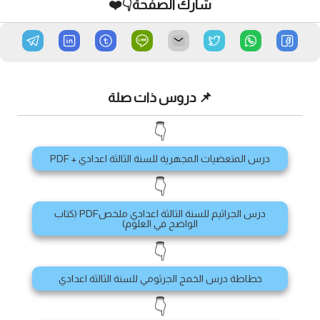
شارك الصفحة👇❤️
📌 دروس ذات صلة
👇
درس المتعضيات المجهرية للسنة الثالثة اعدادي + PDF
👇
درس الجراثيم للسنة الثالثة اعدادي ملخصPDF (كتاب
الواضح في العلوم)
👇
خطاطة درس الخمج الجرثومي للسنة الثالثة اعدادي
👇