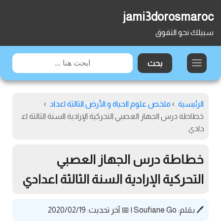
jami3dorosmaroc
سبيلك نحو التفوق
الرئيسية
›
ملخص علوم الحياة و الأرض الثالثة اعداد
›
خطاطة درس الجهاز العصبي التحركية الإرادية السنة الثالثة اع
دادي
خطاطة درس الجهاز العصبي
التحركية الإرادية السنة الثالثة اعدادي
🖊️ بقلم:
Soufiane Go
|
📅 آخر تحديث: 2020/02/19