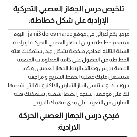
تلخيص درس الجهاز العصبي التحركية
الإرادية على شكل خطاطة:
مرحبا بكم أعزائي في موقع jami3 doros maroc , اليوم
سنقدم خطاطة درس الجهاز العصبي التحركية الإرادية
السنة الثالثة اعدادي ملخصة بشكل جيد , ستمكنك هته
الخطاطة من الحصول على كافة المعلومات المهمة
الخاصة بدرس وظائف الربط الجهاز العصبي , و كما
ستسهل عليك عملية الحفظ السريع و مراجعة
دروسك, و لا تنسى انجاز التمارين الالكترونية التي نقدمها
لك على موقعنا , ستجد رابطها أسفله , ستمكنك هته
التمارين من التعرف على مدى فهمك للدرس.
فيدي درس الجهاز العصبي الحركة
الارادية: