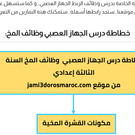
الخاصة بدرس وظائف الربط الجهاز العصبي , و كما ستسهل عل
 على موقعنا , ستجد رابطها أسفله , ستمكنك هته التمارين من ا
خطاطة درس الجهاز العصبي
وظائف المخ
: