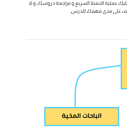
يك عملية الحفظ السريع و مراجعة دروسك, و لا
لتعرف على مدى فهمك للدرس.