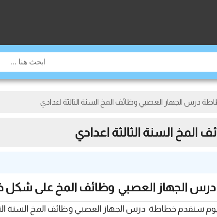
طة درس الجهاز العصبي وظائف المخ السنة الثالثة اعدادي
المخ السنة الثالثة اعدادي
رس الجهاز العصبي وظائف المخ على شكل 
 بكم أعزائي في موقع jami3 doros maroc , اليوم سنقدم خطاطة درس الجهاز العصبي وظ