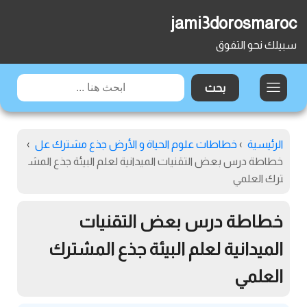
jami3dorosmaroc
سبيلك نحو التفوق
الرئيسية
›
خطاطات علوم الحياة و الأرض جذع مشترك عل
›
خطاطة درس بعض التقنيات الميدانية لعلم البيئة جذع المش
ترك العلمي
خطاطة درس بعض التقنيات
الميدانية لعلم البيئة جذع المشترك
العلمي