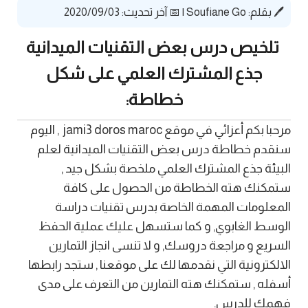
🖊️ بقلم:
Soufiane Go
|
📅 آخر تحديث: 2020/09/03
تلخيص درس بعض التقنيات الميدانية
جذع المشترك العلمي على شكل
خطاطة:
مرحبا بكم أعزائي في موقع jami3 doros maroc , اليوم
سنقدم خطاطة درس بعض التقنيات الميدانية لعلم
البيئة جذع المشترك العلمي ملخصة بشكل جيد ,
ستمكنك هته الخطاطة من الحصول على كافة
المعلومات المهمة الخاصة بدرس تقنيات دراسة
الوسط الغابوي, و كما ستسهل عليك عملية الحفظ
السريع و مراجعة دروسك, و لا تنسى انجاز التمارين
الالكترونية التي نقدمها لك على موقعنا , ستجد رابطها
أسفله , ستمكنك هته التمارين من التعرف على مدى
فهمك للدرس.