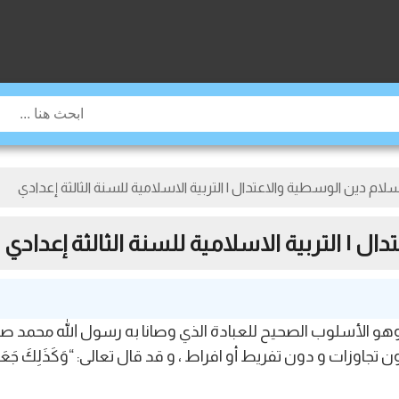
ام دين الوسطية والاعتدال | التربية الاسلامية للسنة الثالثة إعدادي
 | التربية الاسلامية للسنة الثالثة إعدادي
هو الأسلوب الصحيح للعبادة الذي وصانا به رسول الله محمد صلى 
ت و دون تفريط أو افراط ، و قد قال تعالى: “وَكَذَلِكَ جَعَلْنَاكُمْ أُمّ