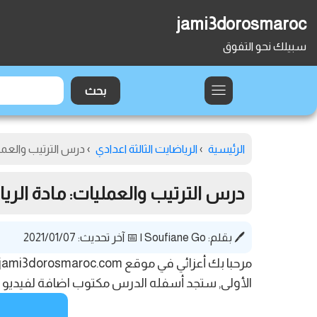
jami3dorosmaroc
سبيلك نحو التفوق
الرئيسية
›
الرياضايت الثالثة اعدادي
›
درس الترتيب والعملي
درس الترتيب والعمليات: مادة الريا
🖊️ بقلم:
Soufiane Go
|
📅 آخر تحديث: 2021/01/07
الأولى, ستجد أسفله الدرس مكتوب اضافة لفيديو