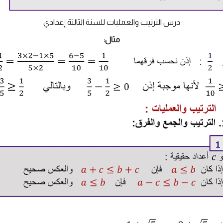
درس الترتيب والعمليات للسنة الثالثة إعدادي
مثال: