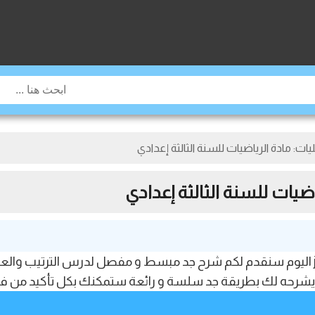
ات: مادة الرياضيات للسنة الثالثة إعدادي
ضيات للسنة الثالثة إعدادي
مرحبا بك أعزائي في موقع jami3dorosmaroc.com اليوم سنقدم لكم شرح جد مبسط و مفصل لدر
 يشرحه لك بطريقة جد سلسة و رائعة ستمكنك بكل تأكيد من ف