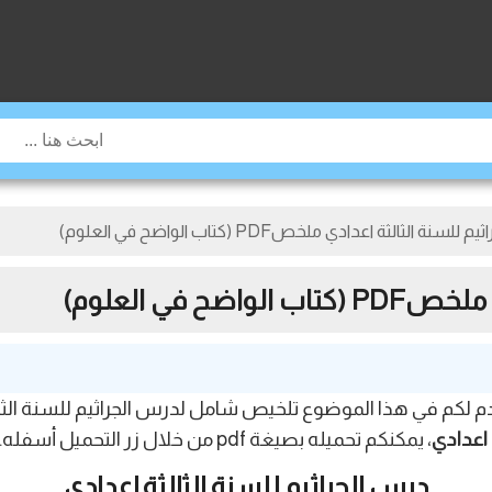
سنة الثالثة اعدادي ملخصPDF (كتاب الواضح في العلوم)
ح في العلوم)
 اعدادي
، يمكنكم تحميله بصيغة pdf من خلال زر التحميل أسفله.
درس الجراثيم للسنة الثالثة إعدادي