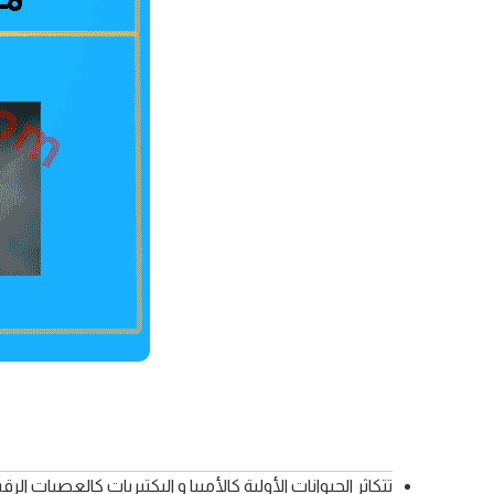
تتكاثر الحيوانات الأولية كالأميبا و البكتيريات كالعصيات ال