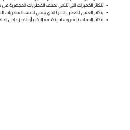
تتكاثر الخميرات التي تنتمي لصنف الفطريات المجهرية عن ط
يتكاثر العفن (كعفن الخبز) الذي ينتمي لصنف الفطريات ال
تتكاثر الحمات (الفيروسات) كحمة الزكام أو الايدز داخل الخل