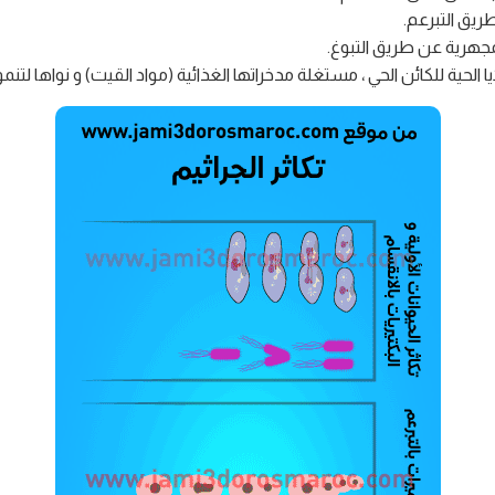
ريق التبرعم.
مجهرية عن طريق التبوغ.
ايا الحية للكائن الحي ، مستغلة مدخراتها الغذائية (مواد القيت) و نواها ل