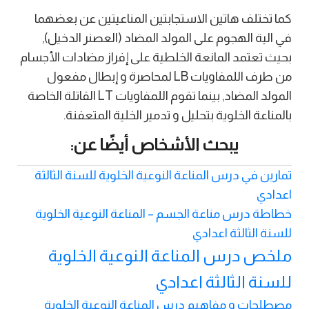
كما تختلف هاتين الاستجابتين المناعيتين عن بعضهما
في الية الهجوم على المولد المضاد (العصنر الدخيل),
بحيث تعتمد المانعة الخلطية على إفراز مضادات الأجسام
من طرف اللمفاويات LB لمحاصرة و إبطال مفعول
المولد المضاد, بينما تقوم اللمفاويات LT القاتلة الخاصة
بالمناعة الخلوية بتحليل و تدمير الخلية المتعفنة.
يبحث الأشخاص أيضًا عن:
تمارين في درس المناعة النوعية الخلوية للسنة الثالثة
اعدادي
خطاطة درس مناعة الجسم – المناعة النوعية الخلوية
للسنة الثالثة اعدادي
ملخص درس المناعة النوعية الخلوية
للسنة الثالثة اعدادي
مصطلحات و مفاهيم درس المناعة النوعية الخلوية