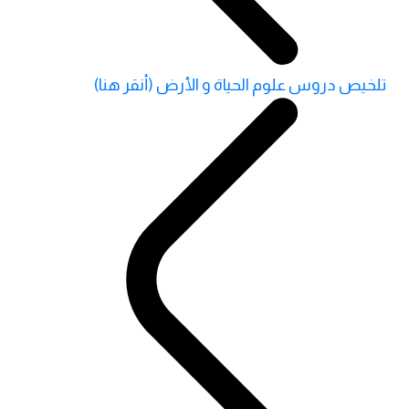
تلخيص دروس علوم الحياة و الأرض (أنقر هنا)