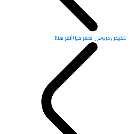
تلخيص دروس الجغرافيا (أنقر هنا)