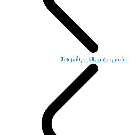
تلخيص دروس التاريخ (أنقر هنا)