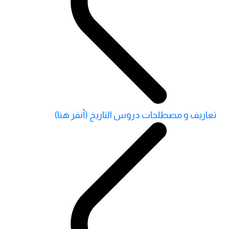
تعاريف و مصطلحات دروس التاريخ (أنقر هنا)