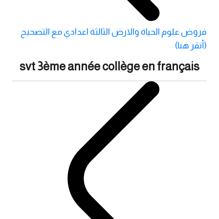
فروض علوم الحياة والارض الثالثة اعدادي مع التصحيح
(أنقر هنا)
svt 3ème année collège en français