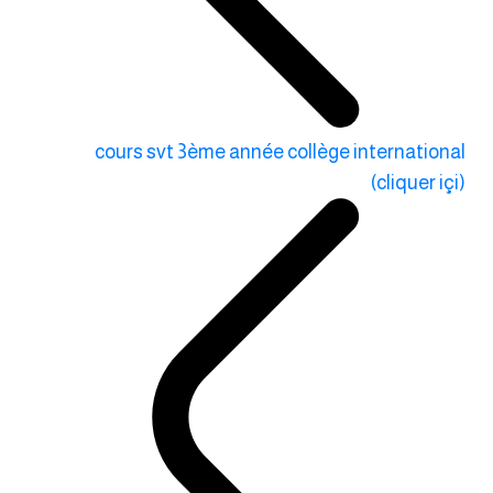
cours svt 3ème année collège international
(cliquer içi)