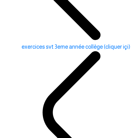
exercices svt 3eme année collège (cliquer içi)