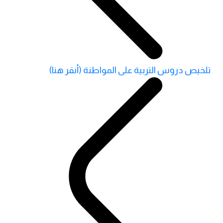
تلخيص دروس التربية على المواطنة (أنقر هنا)