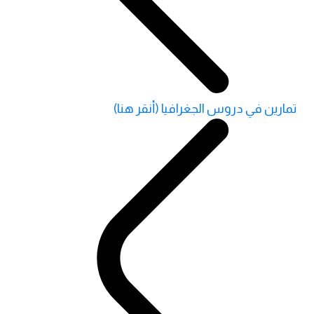
تمارين في دروس الجغرافيا (أنقر هنا)