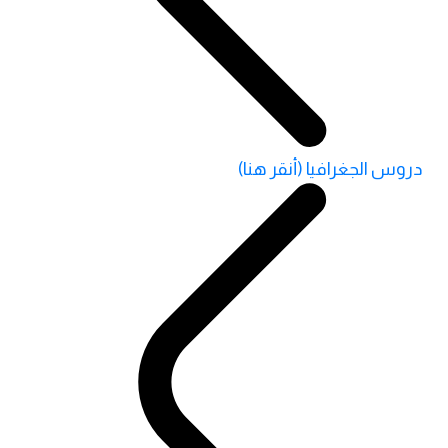
دروس الجغرافيا (أنقر هنا)