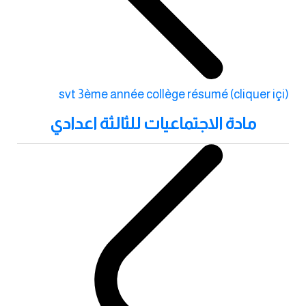
svt 3ème année collège résumé (cliquer içi)
مادة الاجتماعيات للثالثة اعدادي