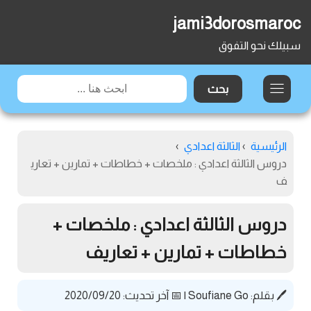
jami3dorosmaroc
سبيلك نحو التفوق
الرئيسية
›
الثالثة اعدادي
›
دروس الثالثة اعدادي : ملخصات + خطاطات + تمارين + تعاري
ف
دروس الثالثة اعدادي : ملخصات +
خطاطات + تمارين + تعاريف
🖊️ بقلم:
Soufiane Go
|
📅 آخر تحديث: 2020/09/20