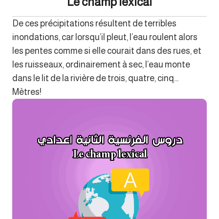
Le champ lexical
De ces précipitations résultent de terribles
inondations, car lorsqu’il pleut, l’eau roulent alors
les pentes comme si elle courait dans des rues, et
les ruisseaux, ordinairement à sec, l’eau monte
dans le lit de la rivière de trois, quatre, cinq…
Mètres!