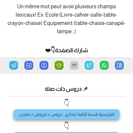
Un même mot peut avoir plusieurs champs
lexicaux! Ex: Ecole (Livre-cahier-salle-table-
crayon-chaise) Equipement (table-chaise-canapé-
lampe…)
شارك الصفحة👇❤️
📌 دروس ذات صلة
👇
الفرنسية للسنة الثانية اعدادي : دروس + فروض + تمارين
👇