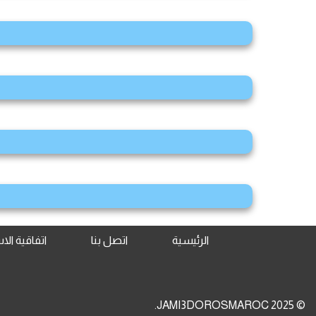
الرئيسية
اتصل بنا
اتفاقية ال
© 2025 JAMI3DOROSMAROC.