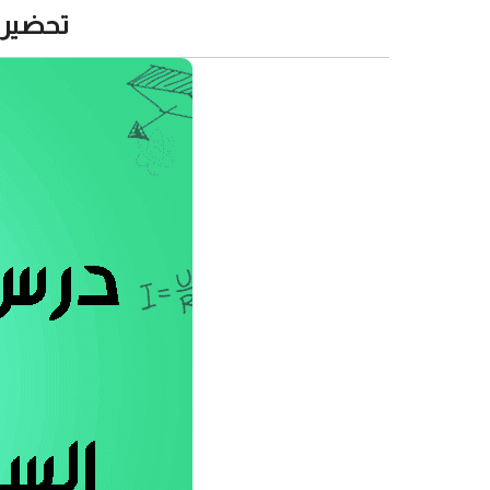
تحضير 