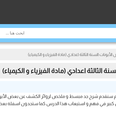
يونات السنة الثالثة اعدادي (مادة الفيزياء و الكيمياء)
 الثالثة اعدادي (مادة الفيزياء و الكيمياء)
بكم أعزائي في موقع jami3dorosmaroc اليوم سنقدم شرح جد مبسط و ملخص لروائز الكشف ع
كبير في فهم و استيعاب هذا الدرس كما ستجدون اسفله بعض 