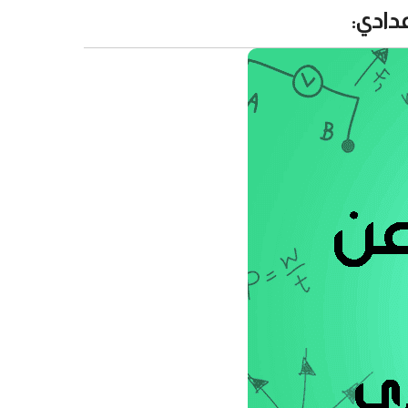
دادي: