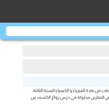
ن بعض الأيونات من مادة الفيزياء و الكيمياء للسنة الثالثة
التمارين محلولة في درس روائز الكشف عن