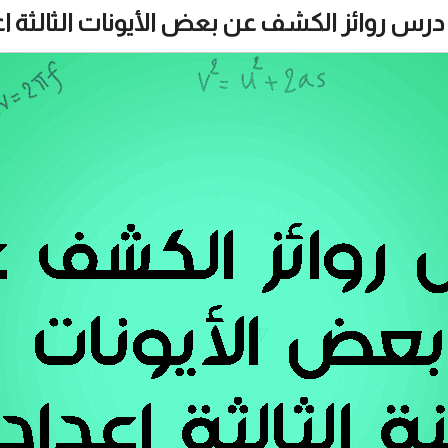
درس روائز الكشف عن بعض الأيونات الثالثة اع