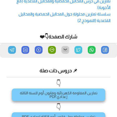
تمارين في درس المحاليل الحمضية والمحاليل القاعدية (مع
الأجوبة)
سلسلة تمارين محلولة حول المحاليل الحمضية والمحاليل
القاعدية (النموذج 2)
شارك الصفحة👇❤️
📌 دروس ذات صلة
👇
تمارين المقاومة الكهربائية وقانون أوم للسنة الثالثة
إعداديPDF
👇
تمارين محلولة حول قانون أوم الثالثة اعدادي PDF