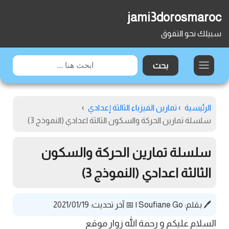
jami3dorosmaroc
سبيلك نحو التفوق
الرئيسية
›
تمارين الفيزياء الثالثة إعدادي
›
سلسلة تمارين الحركة والسكون الثالثة اعدادي (النموذج 3)
سلسلة تمارين الحركة والسكون
الثالثة اعدادي (النموذج 3)
🖊️ بقلم:
Soufiane Go
|
📅 آخر تحديث: 2021/01/19
السلام عليكم و رحمة الله زوار موقع