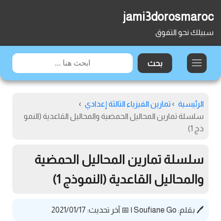
jami3dorosmaroc
سبيلك نحو التفوق
الرئيسية
›
تمارين الفيزياء الثالثة إعدادي
›
سلسلة تمارين المحاليل الحمضية والمحاليل القاعدية (النمو
ذج 1)
سلسلة تمارين المحاليل الحمضية
والمحاليل القاعدية (النموذج 1)
🖊️ بقلم:
Soufiane Go
|
📅 آخر تحديث: 2021/01/17