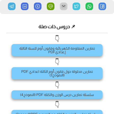
📌 دروس ذات صلة
👇
تمارين المقاومة الكهربائية وقانون أوم للسنة الثالثة
إعداديPDF
👇
تمارين محلولة حول قانون أوم الثالثة اعدادي PDF
(النموذج3)
👇
سلسلة تمارين درس الوزن والكتلة PDF (النموذج4)
👇