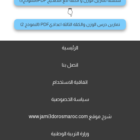
سلسلة تمارين الوزن و الكتلة مع التصحيح PDF(النموذج3)
👇
تمارين درس الوزن والكتلة الثالثة اعداديPDF (النموذج 2)
الرئيسية
اتصل بنا
اتفاقية الاستخدام
سياسة الخصوصية
شرح موقع www.jami3dorosmaroc.com
وزارة التربية الوطنية