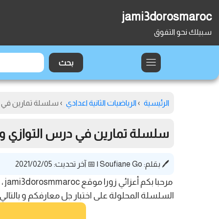
jami3dorosmaroc
سبيلك نحو التفوق
الرئيسية
›
الرياضيات الثانية اعدادي
›
سلسلة تمارين في در
سلسلة تمارين في درس التوازي ومنت
🖊️ بقلم:
Soufiane Go
|
📅 آخر تحديث: 2021/02/05
مر
السلسلة المحلولة على اختبار جل معارفكم و بالتال