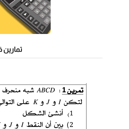
تمارين ف