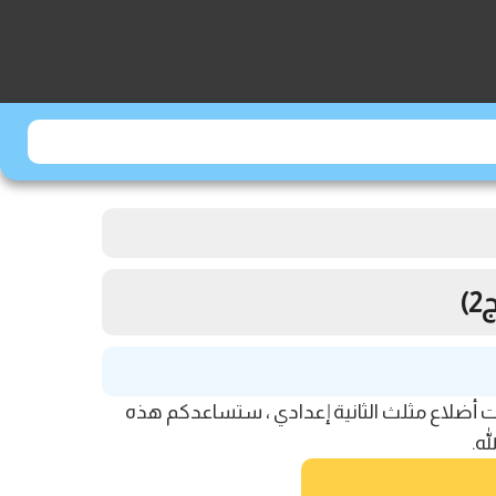
)
 درس التوازي ومنتصفات أضلاع مثلث الثانية إعدادي ، ستساعدكم هذه
ه.